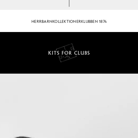
HERR
BARN
KOLLEKTIONER
KLUBBEN 1874