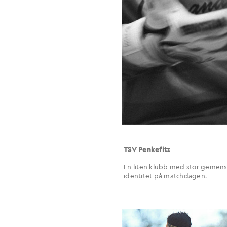
TSV Penkefitz
En liten klubb med stor gemensk
identitet på matchdagen.