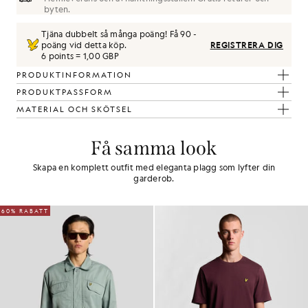
byten.
Tjäna dubbelt så många poäng! Få
90
-
poäng vid detta köp.
REGISTRERA DIG
6 points = 1,00 GBP
PRODUKTINFORMATION
PRODUKTPASSFORM
MATERIAL OCH SKÖTSEL
Få samma look
Skapa en komplett outfit med eleganta plagg som lyfter din
garderob.
60% RABATT