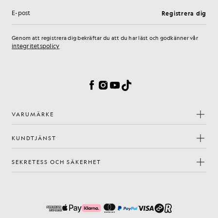
Registrera dig
E-postadress
Genom att registrera dig bekräftar du att du har läst och godkänner vår
integritetspolicy
Inställningar för cookies
Facebook
Instagram
YouTube
TikTok
VARUMÄRKE
KUNDTJÄNST
SEKRETESS OCH SÄKERHET