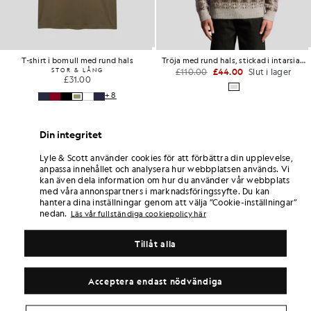
T-shirt i bomull med rund hals
Tröja med rund hals, stickad i intarsia med borstad yta
STOR & LÅNG
£110.00
£44.00
Slut i lager
£31.00
+8
Din integritet
Lyle & Scott använder cookies för att förbättra din upplevelse,
anpassa innehållet och analysera hur webbplatsen används. Vi
kan även dela information om hur du använder vår webbplats
med våra annonspartners i marknadsföringssyfte. Du kan
hantera dina inställningar genom att välja ”Cookie-inställningar”
nedan.
Läs vår fullständiga cookiepolicy här
Tillåt alla
Acceptera endast nödvändiga