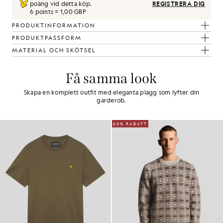
poäng vid detta köp.
REGISTRERA DIG
6 points = 1,00 GBP
PRODUKTINFORMATION
PRODUKTPASSFORM
MATERIAL OCH SKÖTSEL
Få samma look
Skapa en komplett outfit med eleganta plagg som lyfter din
garderob.
60% RABATT