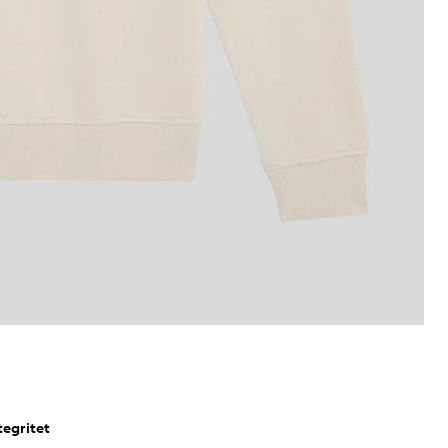
tegritet