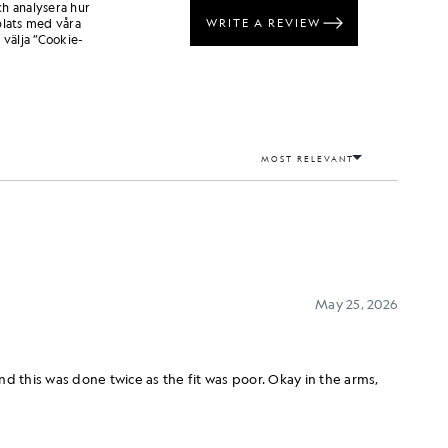
ch analysera hur
lats med våra
 välja ”Cookie-