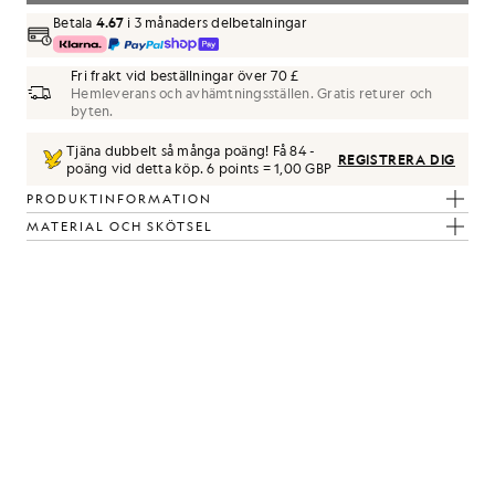
Betala
4.67
i 3 månaders delbetalningar
Fri frakt vid beställningar över 70 £
Hemleverans och avhämtningsställen. Gratis returer och
byten.
Tjäna dubbelt så många poäng! Få
84
-
REGISTRERA DIG
poäng vid detta köp.
6 points = 1,00 GBP
PRODUKTINFORMATION
MATERIAL OCH SKÖTSEL