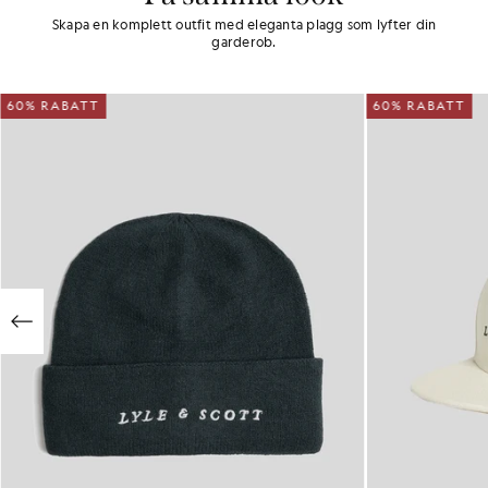
Skapa en komplett outfit med eleganta plagg som lyfter din
garderob.
60% RABATT
60% RABATT