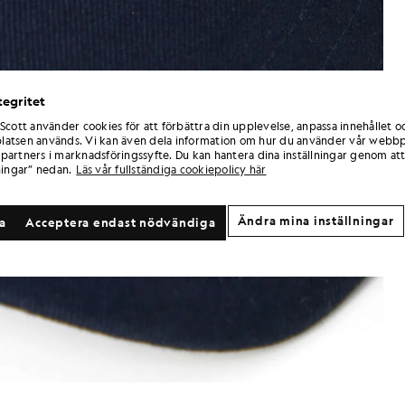
tegritet
 Scott använder cookies för att förbättra din upplevelse, anpassa innehållet o
atsen används. Vi kan även dela information om hur du använder vår webbp
partners i marknadsföringssyfte. Du kan hantera dina inställningar genom att
ningar” nedan.
Läs vår fullständiga cookiepolicy här
Ändra mina inställningar
la
Acceptera endast nödvändiga