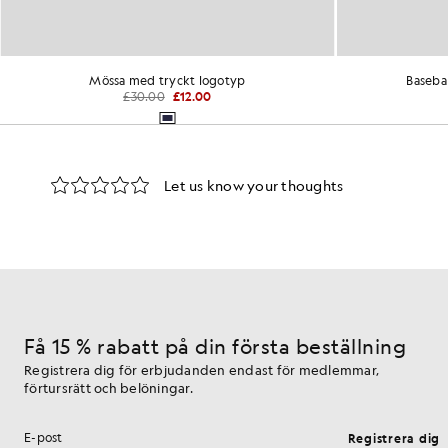
Mössa med tryckt logotyp
Baseba
£30.00
£12.00
Få 15 % rabatt på din första beställning
Registrera dig för erbjudanden endast för medlemmar,
förtursrätt och belöningar.
Registrera dig
E-postadress