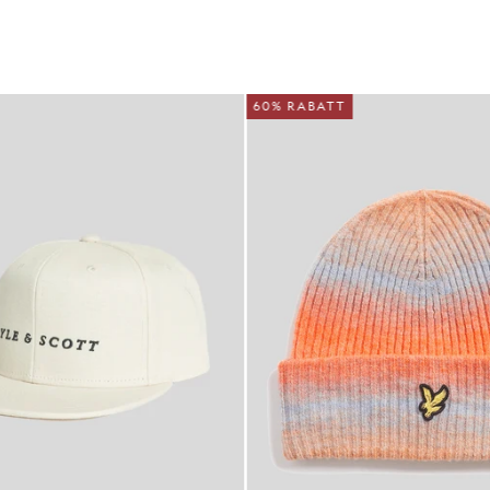
60% RABATT