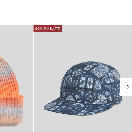
60% RABATT