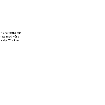
ch analysera hur
lats med våra
 välja ”Cookie-