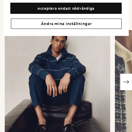
centrum, där ytbehandling och känsla behandlas som medvetna
Acceptera endast nödvändiga
designval, inte som efterkonstruktioner.
Ändra mina inställningar