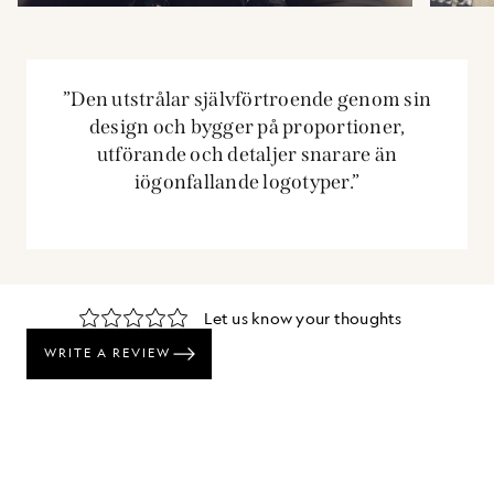
”Den utstrålar självförtroende genom sin
design och bygger på proportioner,
utförande och detaljer snarare än
iögonfallande logotyper.”