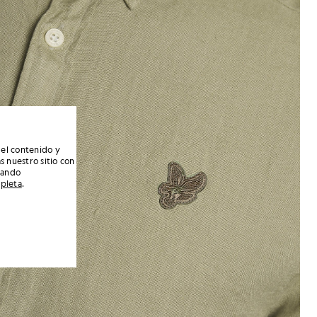
 el contenido y
s nuestro sitio con
nando
mpleta
.