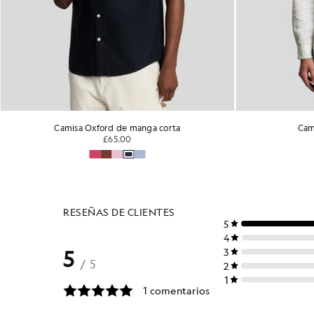
Camisa Oxford de manga corta
Cam
£65.00