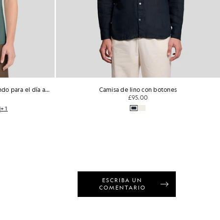
Camiseta de algodón de cuello redondo para el día a día
Camisa de lino con botones
£95.00
+1