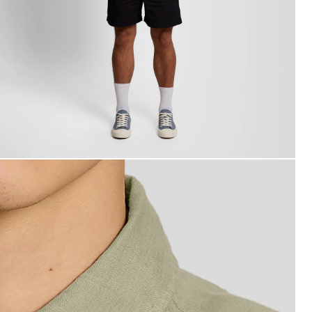
ombre con camisa de lino de manga corta en color verde m