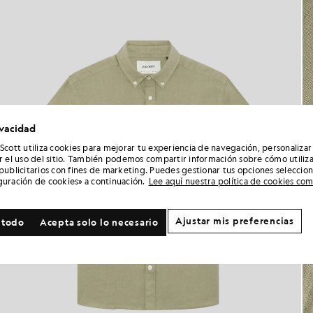
ivacidad
 Scott utiliza cookies para mejorar tu experiencia de navegación, personalizar
ar el uso del sitio. También podemos compartir información sobre cómo utiliza
 publicitarios con fines de marketing. Puedes gestionar tus opciones seleccio
guración de cookies» a continuación.
Lee aquí nuestra política de cookies co
Ajustar mis preferencias
 todo
Acepta solo lo necesario