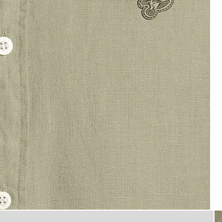
Hombre con camisa de lino de 
 manga corta en color verde mar