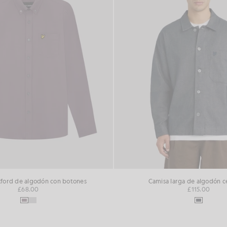
ford de algodón con botones
Camisa larga de algodón c
£68.00
£115.00