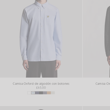
Camisa Oxford de algodón con botones
Camisa Ox
£65.00