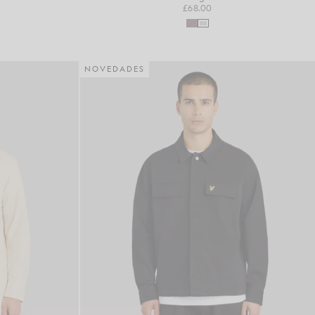
£68.00
NOVEDADES