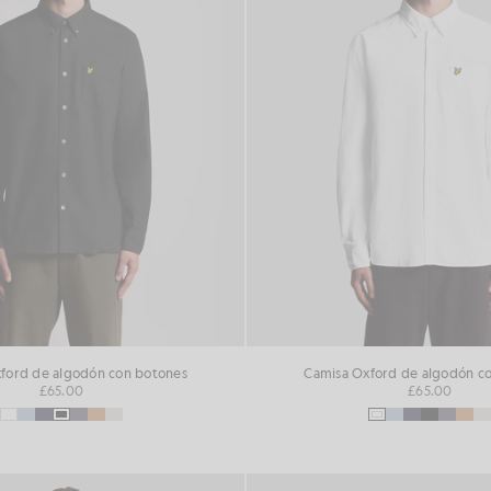
ford de algodón con botones
Camisa Oxford de algodón c
£65.00
£65.00