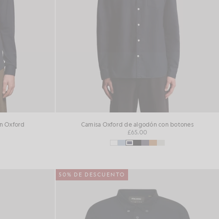
ón Oxford
Camisa Oxford de algodón con botones
£65.00
50% DE DESCUENTO