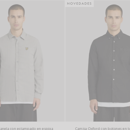
NOVEDADES
ranela con estampado en espiga
Camisa Oxford con botones en to