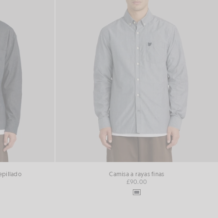
epillado
Camisa a rayas finas
£90.00