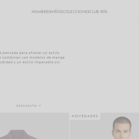
HOMBRES
NIÑOS
COLECCIONES
CLUB 1874
á pensada para ofrecer un estilo
s se combinan con modelos de manga
modidad y un estilo impecable sin
DESCUENTO
NOVEDADES