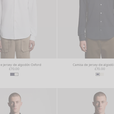
e jersey de algodón Oxford
Camisa de jersey de algod
£70.00
£70.00