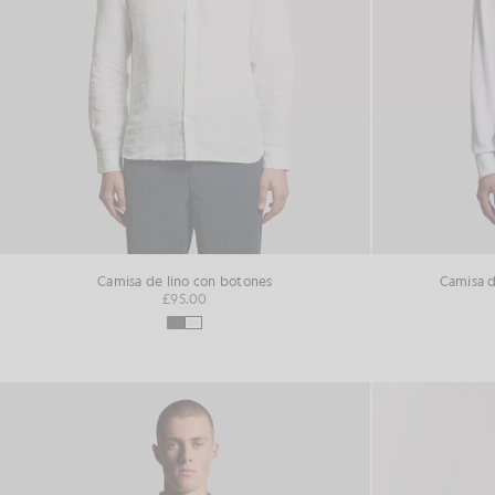
Camisa de lino con botones
Camisa d
£95.00