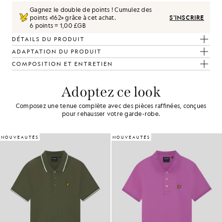
Gagnez le double de points ! Cumulez des
points «
162
» grâce à cet achat.
S'INSCRIRE
6 points = 1,00 £GB
DÉTAILS DU PRODUIT
ADAPTATION DU PRODUIT
COMPOSITION ET ENTRETIEN
Adoptez ce look
Composez une tenue complète avec des pièces raffinées, conçues
pour rehausser votre garde-robe.
NOUVEAUTÉS
NOUVEAUTÉS