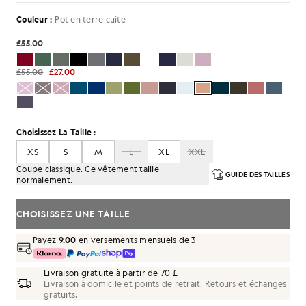
Couleur :
Pot en terre cuite
£55.00
£55.00
£27.00
Choisissez La Taille :
XS
S
M
L
XL
XXL
Coupe classique. Ce vêtement taille
GUIDE DES TAILLES
normalement.
CHOISISSEZ UNE TAILLE
Payez
9.00
en versements mensuels de 3
Livraison gratuite à partir de 70 £
Livraison à domicile et points de retrait. Retours et échanges
gratuits.