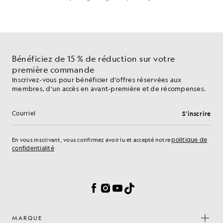
Bénéficiez de 15 % de réduction sur votre
première commande
Inscrivez-vous pour bénéficier d'offres réservées aux
membres, d'un accès en avant-première et de récompenses.
S'inscrire
Adresse e-mail
politique de
En vous inscrivant, vous confirmez avoir lu et accepté notre
confidentialité
Préférences en matière de cookies
Facebook
Instagram
YouTube
TikTok
MARQUE