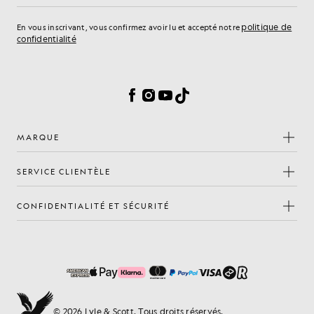
politique de
En vous inscrivant, vous confirmez avoir lu et accepté notre
confidentialité
Préférences en matière de cookies
Facebook
Instagram
YouTube
TikTok
MARQUE
SERVICE CLIENTÈLE
CONFIDENTIALITÉ ET SÉCURITÉ
© 2026 Lyle & Scott. Tous droits réservés.