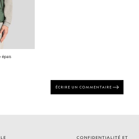
e épais
ÈLE
CONFIDENTIALITÉ ET