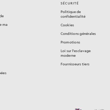
SÉCURITÉ
Politique de
de
confidentialité
de ma
Cookies
Conditions générales
Promotions
s
Loi sur l'esclavage
moderne
Fournisseurs tiers
pées