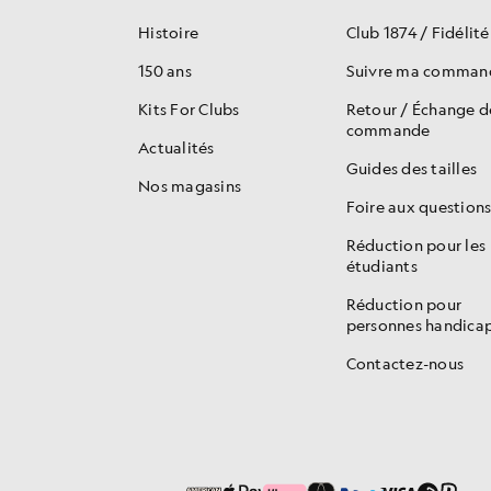
Histoire
Club 1874 / Fidélité
150 ans
Suivre ma comman
Kits For Clubs
Retour / Échange 
commande
Actualités
Guides des tailles
Nos magasins
Foire aux question
Réduction pour les
étudiants
Réduction pour
personnes handica
Contactez-nous