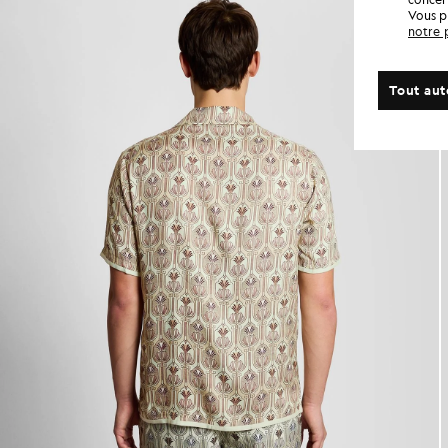
Vous p
notre 
Tout aut