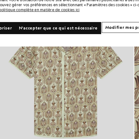
ouvez gérer vos préférences en sélectionnant « Paramètres des cookies » ci-
politique complète en matière de cookies ici
Modifier mes p
oriser
N'accepter que ce qui est nécessaire