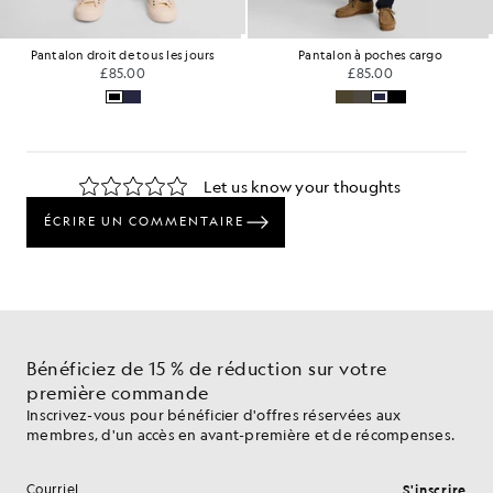
urs
Pantalon à poches cargo
Pantalon à poches cargo
£85.00
£85.00
Bénéficiez de 15 % de réduction sur votre
première commande
Inscrivez-vous pour bénéficier d'offres réservées aux
membres, d'un accès en avant-première et de récompenses.
S'inscrire