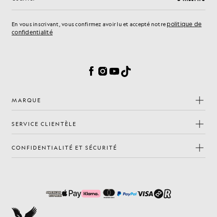
Adresse e-mail
politique de
En vous inscrivant, vous confirmez avoir lu et accepté notre
confidentialité
Préférences en matière de cookies
Facebook
Instagram
YouTube
TikTok
MARQUE
SERVICE CLIENTÈLE
CONFIDENTIALITÉ ET SÉCURITÉ