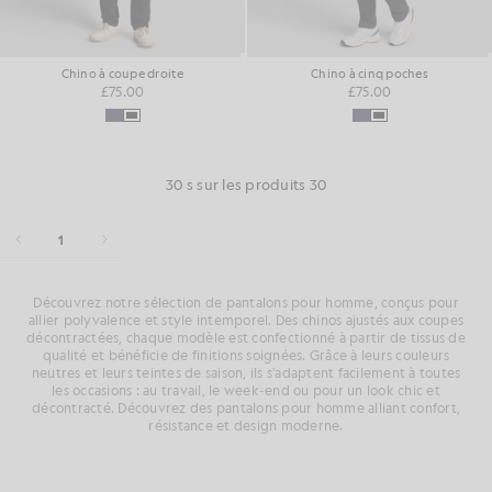
Chino à coupe droite
Chino à cinq poches
£75.00
£75.00
30 s sur les produits 30
1
Découvrez notre sélection de pantalons pour homme, conçus pour
allier polyvalence et style intemporel. Des chinos ajustés aux coupes
décontractées, chaque modèle est confectionné à partir de tissus de
qualité et bénéficie de finitions soignées. Grâce à leurs couleurs
neutres et leurs teintes de saison, ils s'adaptent facilement à toutes
les occasions : au travail, le week-end ou pour un look chic et
décontracté. Découvrez des pantalons pour homme alliant confort,
résistance et design moderne.