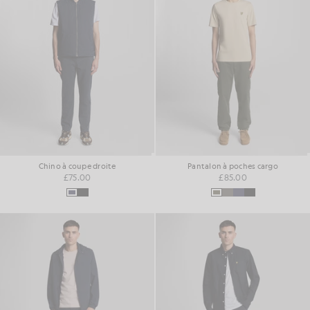
Chino à coupe droite
Pantalon à poches cargo
£75.00
£85.00