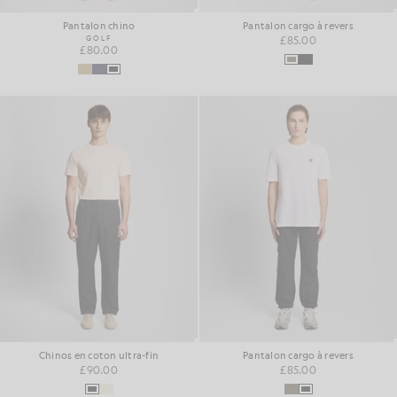
Pantalon chino
Pantalon cargo à revers
GOLF
£85.00
£80.00
Chinos en coton ultra-fin
Pantalon cargo à revers
£90.00
£85.00