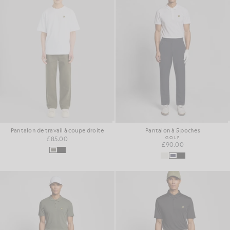
Pantalon de travail à coupe droite
Pantalon à 5 poches
£85.00
GOLF
£90.00