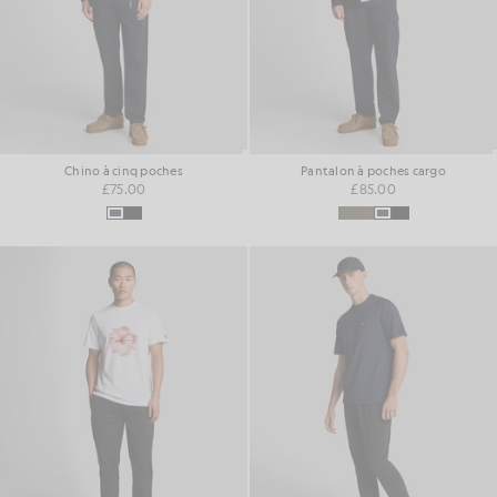
Chino à cinq poches
Pantalon à poches cargo
£75.00
£85.00