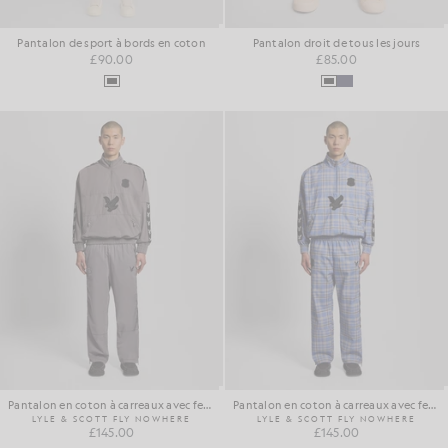
Pantalon de sport à bords en coton
Pantalon droit de tous les jours
£90.00
£85.00
Pantalon en coton à carreaux avec fermeture éclair
Pantalon en coton à carreaux avec fermeture éclair
LYLE & SCOTT FLY NOWHERE
LYLE & SCOTT FLY NOWHERE
£145.00
£145.00