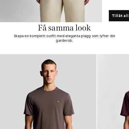
Tillåt al
Få samma look
Skapa en komplett outfit med eleganta plagg som lyfter din
garderob.
NYHETER