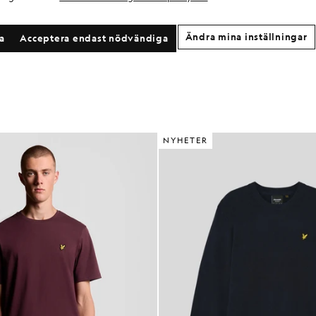
Ändra mina inställningar
la
Acceptera endast nödvändiga