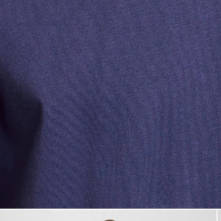
Man bär en bomullströja med r