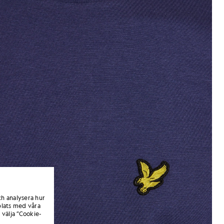
ch analysera hur
lats med våra
 välja ”Cookie-