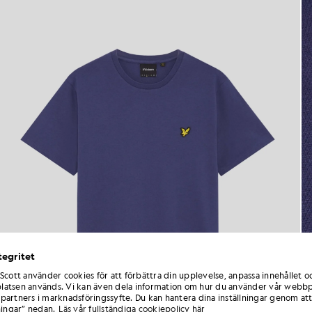
tegritet
 Scott använder cookies för att förbättra din upplevelse, anpassa innehållet o
atsen används. Vi kan även dela information om hur du använder vår webbp
partners i marknadsföringssyfte. Du kan hantera dina inställningar genom att
ningar” nedan.
Läs vår fullständiga cookiepolicy här