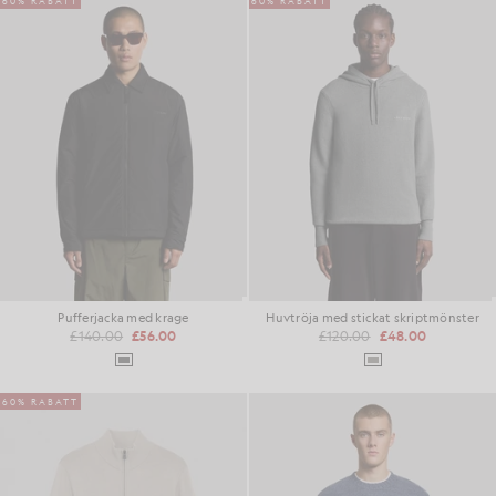
60% RABATT
60% RABATT
Pufferjacka med krage
Huvtröja med stickat skriptmönster
£140.00
£56.00
£120.00
£48.00
60% RABATT