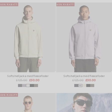
60% RABATT
60% RABATT
Softshelljacka med fleecefoder
Softshelljacka med fleecefoder
£125.00
£50.00
£125.00
£50.00
50% RABATT