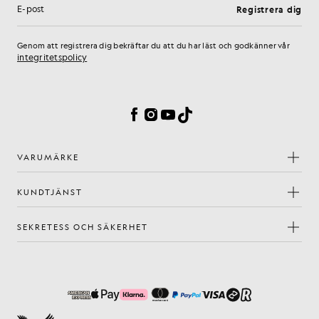
Registrera dig
E-postadress
Genom att registrera dig bekräftar du att du har läst och godkänner vår
integritetspolicy
Inställningar för cookies
Facebook
Instagram
YouTube
TikTok
VARUMÄRKE
KUNDTJÄNST
SEKRETESS OCH SÄKERHET