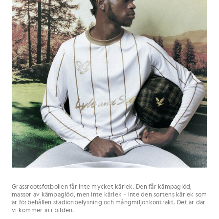
Grassrootsfotbollen får inte mycket kärlek. Den får kämpaglöd,
massor av kämpaglöd, men inte kärlek – inte den sortens kärlek som
är förbehållen stadionbelysning och mångmiljonkontrakt. Det är där
vi kommer in i bilden.