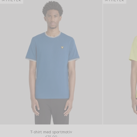
NYHETER
NYHETER
T-shirt med sportmotiv
£35.00