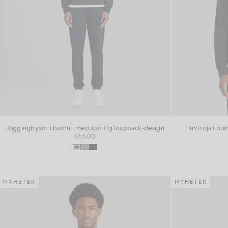
Joggingbyxor i bomull med sportig loopback-design
Huvtröja i bo
£65.00
NYHETER
NYHETER