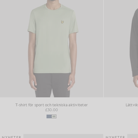
T-shirt för sport och tekniska aktiviteter
Lättvik
£30.00
NYHETER
NYHETER