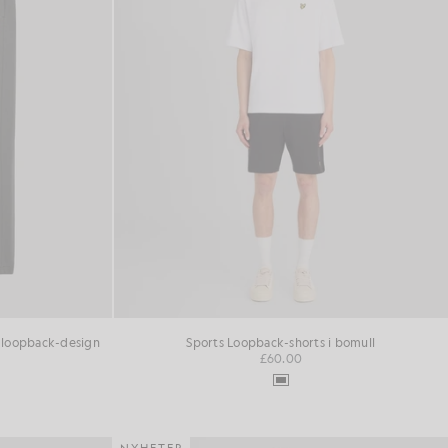
 loopback-design
Sports Loopback-shorts i bomull
£60.00