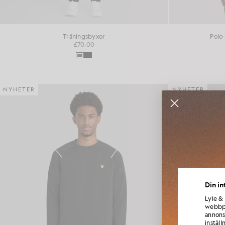
Träningsbyxor
Polo
£70.00
NYHETER
NYHETER
Gå med 
Din in
samarb
Lyle &
webbpl
annons
inställ