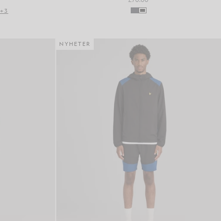
+3
NYHETER