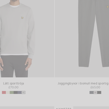
Lätt sporttröja
Joggingbyxor i bomull med sportig
£70.00
£65.00