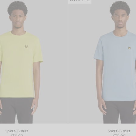
NYHETER
Sport-T-shirt
Sport-T-shirt
£30.00
£30.00