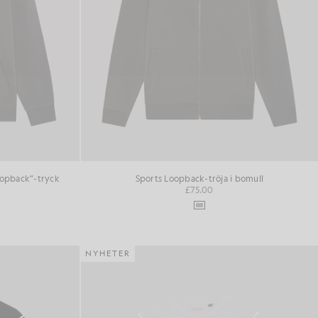
oopback”-tryck
Sports Loopback-tröja i bomull
£75.00
NYHETER