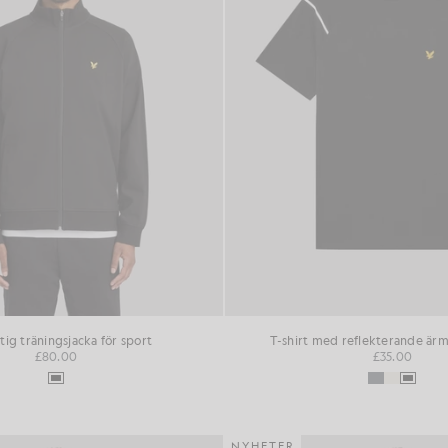
tig träningsjacka för sport
T-shirt med reflekterande ärm
£80.00
£35.00
NYHETER