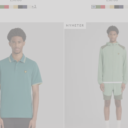
+3
NYHETER