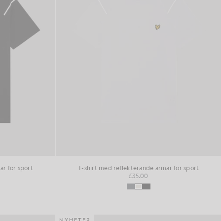
ar för sport
T-shirt med reflekterande ärmar för sport
£35.00
NYHETER