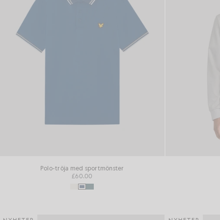
Polo-tröja med sportmönster
£60.00