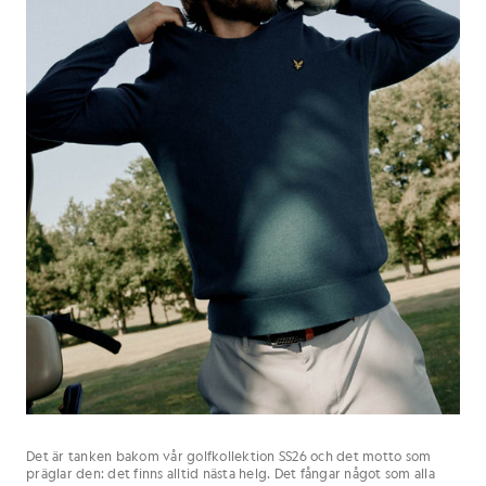
Det är tanken bakom vår golfkollektion SS26 och det motto som
präglar den: det finns alltid nästa helg. Det fångar något som alla