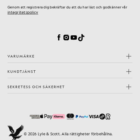
Genom att registrera dig bekräftar du att du har läst och godkänner vår
integritetspolicy
Inställningar för cookies
Facebook
Instagram
YouTube
TikTok
VARUMÄRKE
KUNDTJÄNST
SEKRETESS OCH SÄKERHET
© 2026 Lyle & Scott. Alla rättigheter förbehållna.