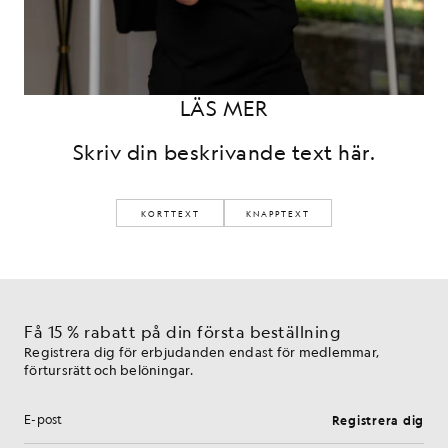
LÄS MER
Skriv din beskrivande text här.
KORTTEXT
KNAPPTEXT
Få 15 % rabatt på din första beställning
Registrera dig för erbjudanden endast för medlemmar,
förtursrätt och belöningar.
Registrera dig
E-postadress