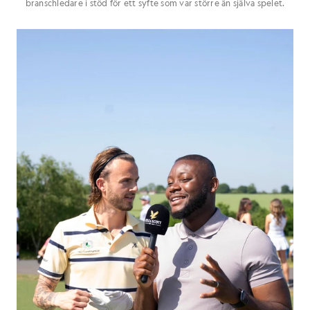
branschledare i stöd för ett syfte som var större än själva spelet.