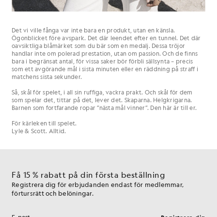
Det vi ville fånga var inte bara en produkt, utan en känsla.
Ögonblicket före avspark. Det där leendet efter en tunnel. Det där
oavsiktliga blåmärket som du bär som en medalj. Dessa tröjor
handlar inte om polerad prestation, utan om passion. Och de finns
bara i begränsat antal, för vissa saker bör förbli sällsynta – precis
som ett avgörande mål i sista minuten eller en räddning på straff i
matchens sista sekunder.
Så, skål för spelet, i all sin ruffiga, vackra prakt. Och skål för dem
som spelar det, tittar på det, lever det. Skaparna. Helgkrigarna.
Barnen som fortfarande ropar ”nästa mål vinner”. Den här är till er.
För kärleken till spelet.
Lyle & Scott. Alltid.
Få 15 % rabatt på din första beställning
Registrera dig för erbjudanden endast för medlemmar,
förtursrätt och belöningar.