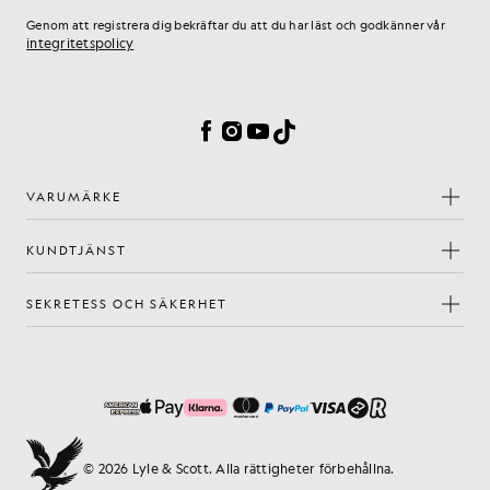
Genom att registrera dig bekräftar du att du har läst och godkänner vår
integritetspolicy
Inställningar för cookies
Facebook
Instagram
YouTube
TikTok
VARUMÄRKE
KUNDTJÄNST
SEKRETESS OCH SÄKERHET
© 2026 Lyle & Scott. Alla rättigheter förbehållna.