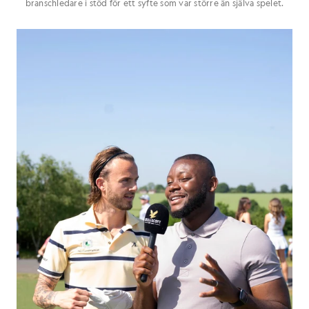
branschledare i stöd för ett syfte som var större än själva spelet.