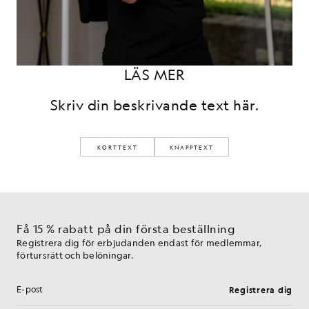
LÄS MER
Skriv din beskrivande text här.
KORTTEXT
KNAPPTEXT
Få 15 % rabatt på din första beställning
Registrera dig för erbjudanden endast för medlemmar,
förtursrätt och belöningar.
Registrera dig
E-postadress