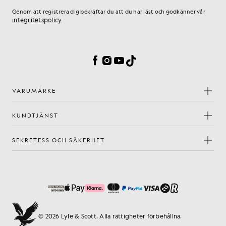
Genom att registrera dig bekräftar du att du har läst och godkänner vår
integritetspolicy
Inställningar för cookies
Facebook
Instagram
YouTube
TikTok
VARUMÄRKE
KUNDTJÄNST
SEKRETESS OCH SÄKERHET
© 2026 Lyle & Scott. Alla rättigheter förbehållna.