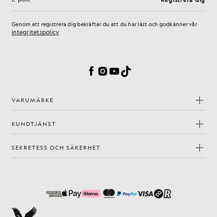
E-postadress
Genom att registrera dig bekräftar du att du har läst och godkänner vår
integritetspolicy
Inställningar för cookies
Facebook
Instagram
YouTube
TikTok
VARUMÄRKE
KUNDTJÄNST
SEKRETESS OCH SÄKERHET