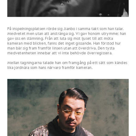
På inspelningsplatsen rörde sig Jianbo i samma takt som han talar.
Medvetet men utan att anstränga sig. Vi gav honom utrymme; han
gav oss en stämning. Från att luta sig mot ljuset till att möta
kameran med blicken, fanns det inget gissande. Han förstod hur
man bär sig fram framför linsen utan att överdriva. Den tysta
medvetenheten innebar att vi inte behövde överregissera.
Mellan tagningarna talade han om framgång på ett sätt som kändes
lika jordnära som hans närvaro framför kameran.