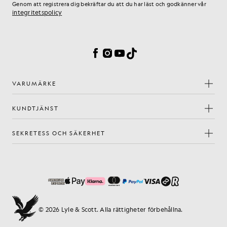
Genom att registrera dig bekräftar du att du har läst och godkänner vår
integritetspolicy
Inställningar för cookies
Facebook
Instagram
YouTube
TikTok
VARUMÄRKE
KUNDTJÄNST
SEKRETESS OCH SÄKERHET
© 2026 Lyle & Scott. Alla rättigheter förbehållna.