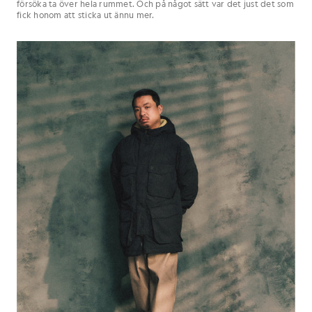
försöka ta över hela rummet. Och på något sätt var det just det som
fick honom att sticka ut ännu mer.