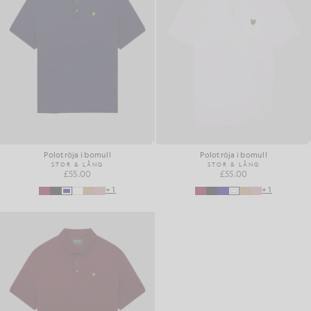
Polotröja i bomull
Polotröja i bomull
STOR & LÅNG
STOR & LÅNG
£55.00
£55.00
+1
+1