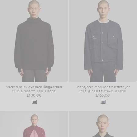
Stickad balaklava med långa ärmar
Jeansjacka med kontrastdetaljer
LYLE & SCOTT ARUN ROSE
LYLE & SCOTT ESME MARSH
£100.00
£165.00