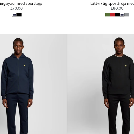
ingbyxor med sporttejp
Lättviktig sporttröja me
£70.00
£80.00