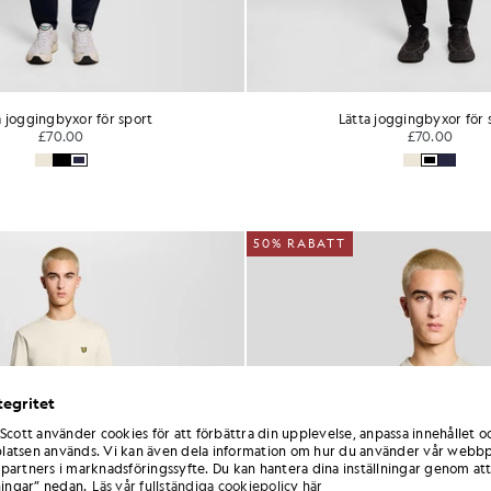
a joggingbyxor för sport
Lätta joggingbyxor för 
£70.00
£70.00
50% RABATT
tegritet
 Scott använder cookies för att förbättra din upplevelse, anpassa innehållet o
atsen används. Vi kan även dela information om hur du använder vår webbp
partners i marknadsföringssyfte. Du kan hantera dina inställningar genom att
ningar” nedan.
Läs vår fullständiga cookiepolicy här