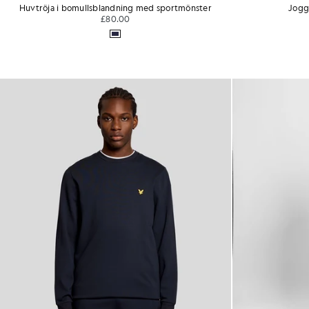
Huvtröja i bomullsblandning med sportmönster
Jogg
£80.00