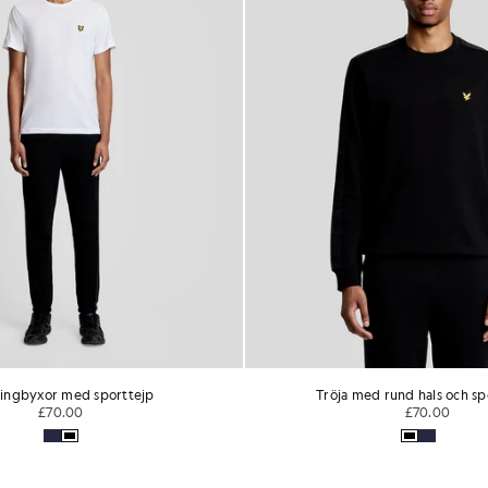
ingbyxor med sporttejp
Tröja med rund hals och s
£70.00
£70.00