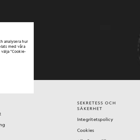
ch analysera hur
lats med våra
 välja ”Cookie-
SEKRETESS OCH
SÄKERHET
t
Integritetspolicy
ing
Cookies