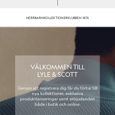
HERR
BARN
KOLLEKTIONER
KLUBBEN 1874
VÄLKOMMEN TILL
LYLE & SCOTT
Genom att registrera dig får du förtur till
nya kollektioner, exklusiva
produktlanseringar samt erbjudanden
både i butik och online.