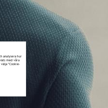
ch analysera hur
lats med våra
 välja ”Cookie-