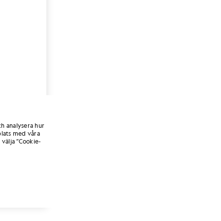
ch analysera hur
lats med våra
 välja ”Cookie-