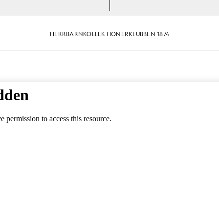
HERR
BARN
KOLLEKTIONER
KLUBBEN 1874