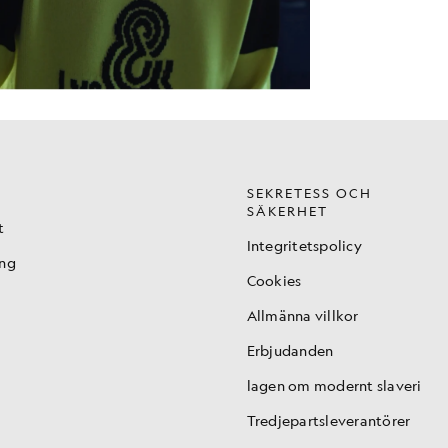
SEKRETESS OCH
SÄKERHET
t
Integritetspolicy
ing
Cookies
Allmänna villkor
Erbjudanden
lagen om modernt slaveri
Tredjepartsleverantörer