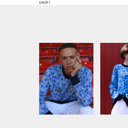
DROP 1