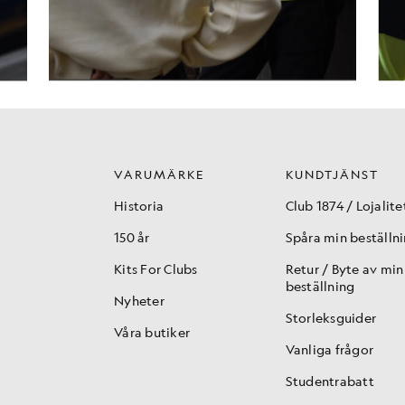
VARUMÄRKE
KUNDTJÄNST
Historia
Club 1874 / Lojalite
150 år
Spåra min beställn
Kits For Clubs
Retur / Byte av min
beställning
Nyheter
Storleksguider
Våra butiker
Vanliga frågor
Studentrabatt