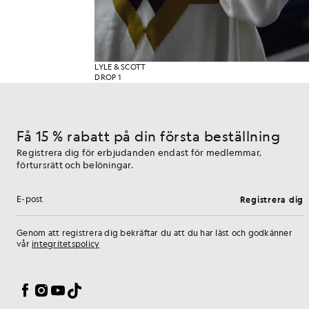
LYLE & SCOTT
DROP 1
Få 15 % rabatt på din första beställning
Registrera dig för erbjudanden endast för medlemmar,
förtursrätt och belöningar.
Registrera dig
E-postadress
Genom att registrera dig bekräftar du att du har läst och godkänner
vår
integritetspolicy
Inställningar för cookies
Facebook
Instagram
YouTube
TikTok