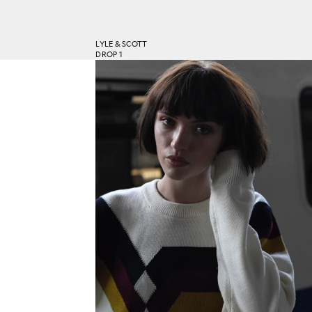
LYLE & SCOTT
DROP 1