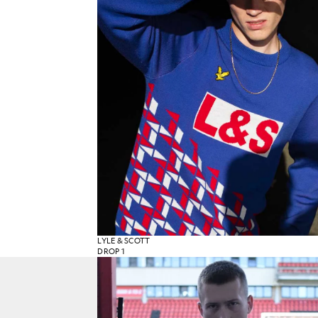
LYLE & SCOTT
DROP 1