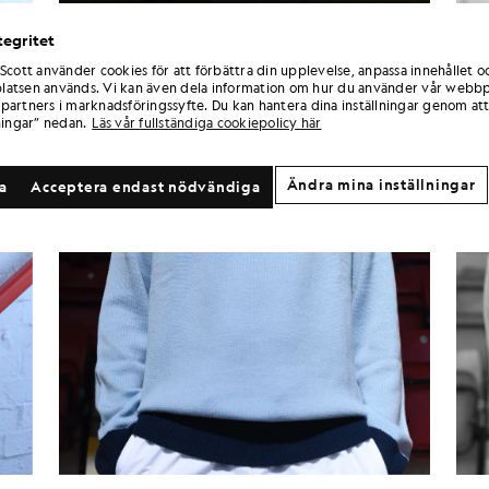
tegritet
 Scott använder cookies för att förbättra din upplevelse, anpassa innehållet o
atsen används. Vi kan även dela information om hur du använder vår webbp
partners i marknadsföringssyfte. Du kan hantera dina inställningar genom att
ningar” nedan.
Läs vår fullständiga cookiepolicy här
Ändra mina inställningar
la
Acceptera endast nödvändiga