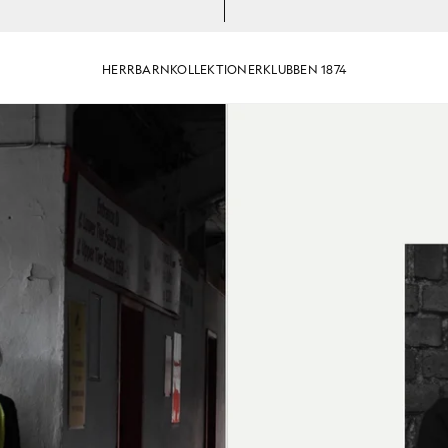
HERR
BARN
KOLLEKTIONER
KLUBBEN 1874