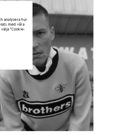
ch analysera hur
lats med våra
 välja ”Cookie-