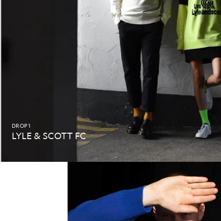
DROP 1
LYLE & SCOTT FC