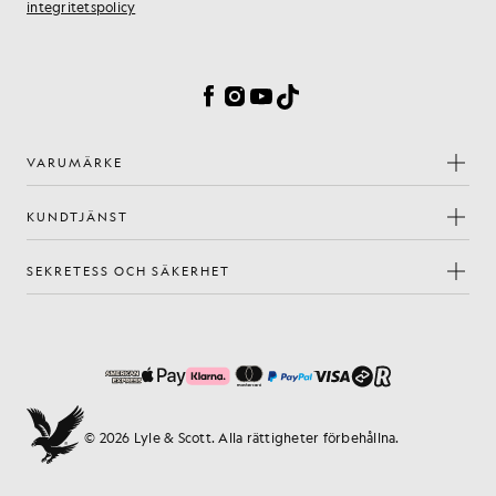
integritetspolicy
Inställningar för cookies
Facebook
Instagram
YouTube
TikTok
VARUMÄRKE
KUNDTJÄNST
SEKRETESS OCH SÄKERHET
© 2026 Lyle & Scott. Alla rättigheter förbehållna.