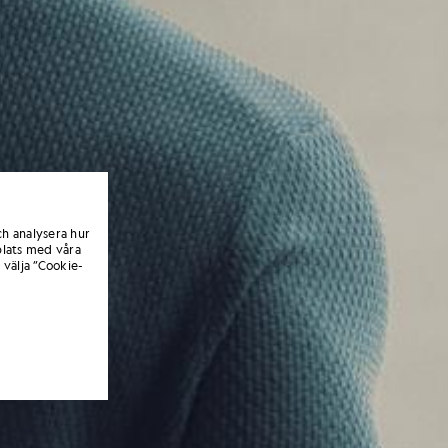
ch analysera hur
lats med våra
 välja ”Cookie-