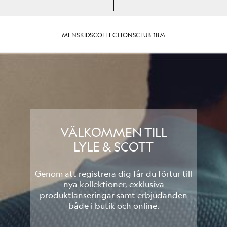
MENS
KIDS
COLLECTIONS
CLUB 1874
VÄLKOMMEN TILL
LYLE & SCOTT
Genom att registrera dig får du förtur till
nya kollektioner, exklusiva
produktlanseringar samt erbjudanden
både i butik och online.