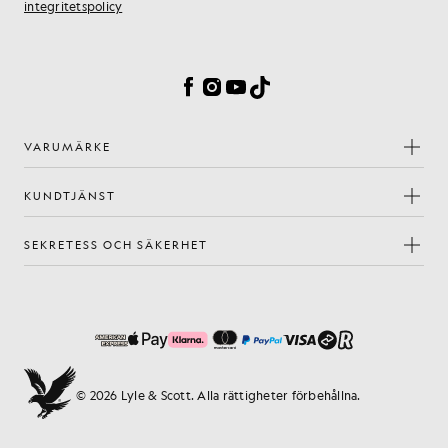
integritetspolicy
Inställningar för cookies
Facebook
Instagram
YouTube
TikTok
VARUMÄRKE
KUNDTJÄNST
SEKRETESS OCH SÄKERHET
© 2026 Lyle & Scott. Alla rättigheter förbehållna.