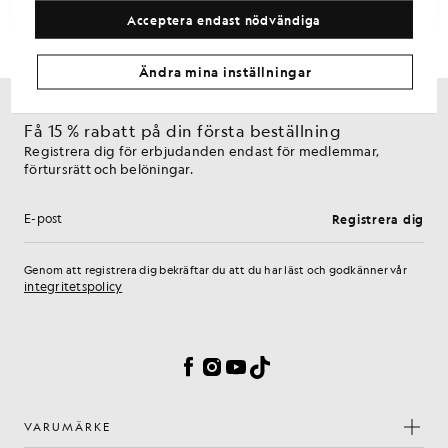
Acceptera endast nödvändiga
Ändra mina inställningar
Få 15 % rabatt på din första beställning
Registrera dig för erbjudanden endast för medlemmar,
förtursrätt och belöningar.
Registrera dig
E-postadress
Genom att registrera dig bekräftar du att du har läst och godkänner vår
integritetspolicy
Inställningar för cookies
Facebook
Instagram
YouTube
TikTok
VARUMÄRKE