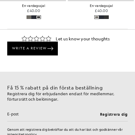
En vardagssjal
En vardagssjal
£40.00
£40.00
Få 15 % rabatt på din första beställning
Registrera dig för erbjudanden endast för medlemmar,
förtursrätt och belöningar.
Registrera dig
E-postadress
Genom att registrera dig bekräftar du att du har läst och godkänner vår
integritetspolicy