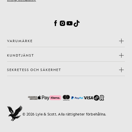
Inställningar för cookies
Facebook
Instagram
YouTube
TikTok
VARUMÄRKE
KUNDTJÄNST
SEKRETESS OCH SÄKERHET
© 2026 Lyle & Scott. Alla rättigheter förbehållna.