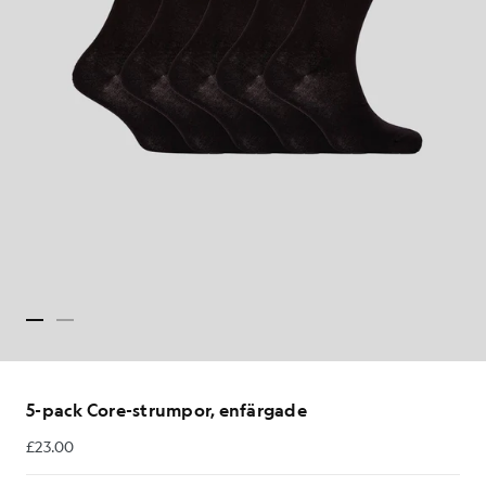
5-pack Core-strumpor, enfärgade
£23.00
£23.00