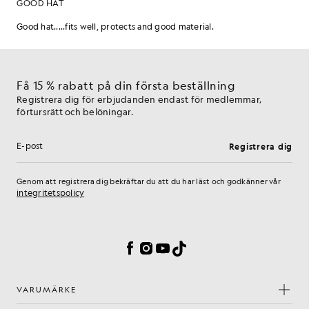
Få 15 % rabatt på din första beställning
Registrera dig för erbjudanden endast för medlemmar,
förtursrätt och belöningar.
Registrera dig
E-postadress
Genom att registrera dig bekräftar du att du har läst och godkänner vår
integritetspolicy
Inställningar för cookies
Facebook
Instagram
YouTube
TikTok
VARUMÄRKE