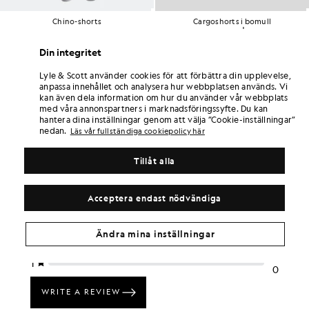
Chino-shorts
Cargoshorts i bomull
£65.00
STOR & LÅNG
£65.00
Din integritet
Lyle & Scott använder cookies för att förbättra din upplevelse,
anpassa innehållet och analysera hur webbplatsen används. Vi
kan även dela information om hur du använder vår webbplats
med våra annonspartners i marknadsföringssyfte. Du kan
hantera dina inställningar genom att välja ”Cookie-inställningar”
nedan.
Läs vår fullständiga cookiepolicy här
Tillåt alla
Acceptera endast nödvändiga
Ändra mina inställningar