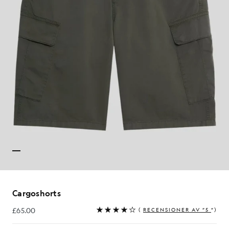
Cargoshorts
£65.00
(
RECENSIONER AV ”5
”)
£65.00