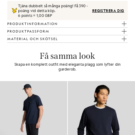
Tjäna dubbelt så många poäng! Få
390
-
poäng vid detta köp.
REGISTRERA DIG
6 points = 1,00 GBP
PRODUKTINFORMATION
PRODUKTPASSFORM
MATERIAL OCH SKÖTSEL
Få samma look
Skapa en komplett outfit med eleganta plagg som lyfter din
garderob.