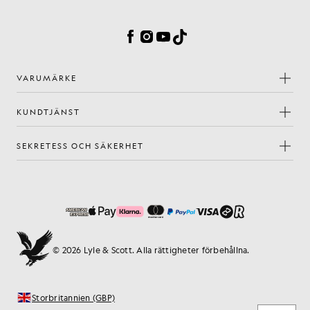
Inställningar för cookies
Facebook
Instagram
YouTube
TikTok
VARUMÄRKE
KUNDTJÄNST
SEKRETESS OCH SÄKERHET
© 2026 Lyle & Scott. Alla rättigheter förbehållna.
Storbritannien (GBP)