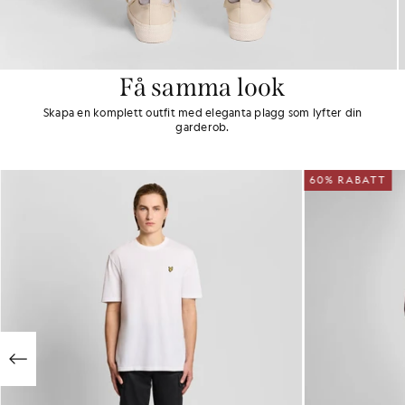
Få samma look
Skapa en komplett outfit med eleganta plagg som lyfter din
garderob.
60% RABATT