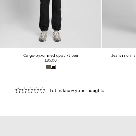
Cargo-byxor med uppvikt ben
Jeans i norm
£85.00