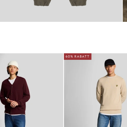
60% RABATT