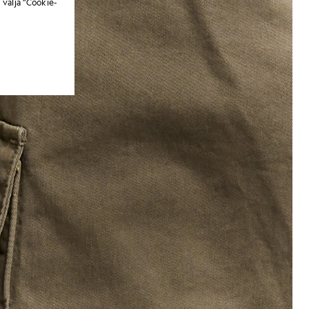
 välja ”Cookie-