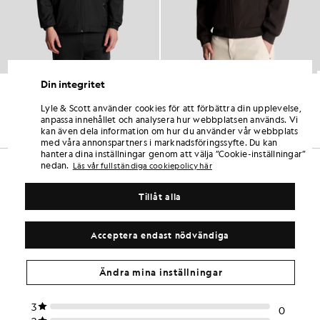
Din integritet
Vattentålig jacka med huva
Softshelljacka med nätfoder
£95.00
£125.00
Lyle & Scott använder cookies för att förbättra din upplevelse,
+5
anpassa innehållet och analysera hur webbplatsen används. Vi
kan även dela information om hur du använder vår webbplats
med våra annonspartners i marknadsföringssyfte. Du kan
hantera dina inställningar genom att välja ”Cookie-inställningar”
nedan.
Läs vår fullständiga cookiepolicy här
Tillåt alla
Acceptera endast nödvändiga
Ändra mina inställningar