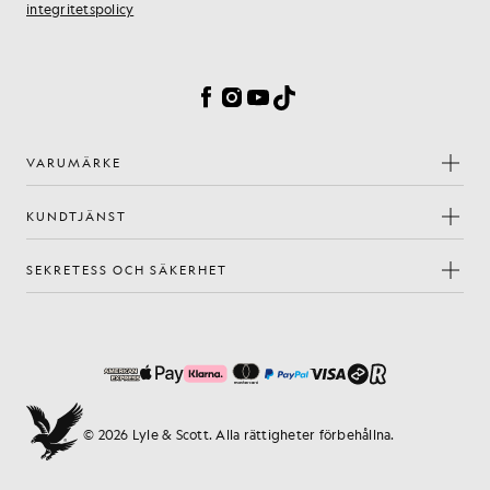
integritetspolicy
Inställningar för cookies
Facebook
Instagram
YouTube
TikTok
VARUMÄRKE
KUNDTJÄNST
SEKRETESS OCH SÄKERHET
© 2026 Lyle & Scott. Alla rättigheter förbehållna.