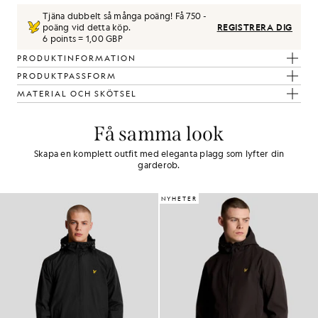
Tjäna dubbelt så många poäng! Få
750
-
poäng vid detta köp.
REGISTRERA DIG
6 points = 1,00 GBP
PRODUKTINFORMATION
PRODUKTPASSFORM
MATERIAL OCH SKÖTSEL
Få samma look
Skapa en komplett outfit med eleganta plagg som lyfter din
garderob.
NYHETER