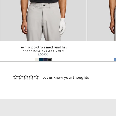
Teknisk polotröja med rund hals
HARRY HALL-KOLLEKTIONEN
£65.00