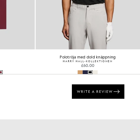
Polotröja med dold knäppning
HARRY HALL-KOLLEKTIONEN
£60.00