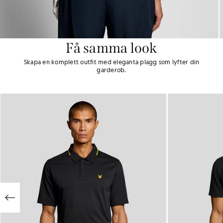
Få samma look
Skapa en komplett outfit med eleganta plagg som lyfter din
garderob.