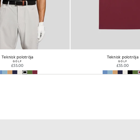
Teknisk polotröja
Teknisk polotröja
GOLF
GOLF
£55.00
£55.00