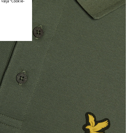
 välja ”Cookie-