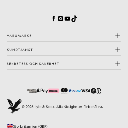
Inställningar för cookies
Facebook
Instagram
YouTube
TikTok
VARUMÄRKE
KUNDTJÄNST
SEKRETESS OCH SÄKERHET
© 2026 Lyle & Scott. Alla rättigheter förbehållna.
Storbritannien (GBP)