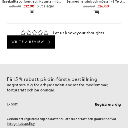
Baseballkeps i kontrastrikt tartanmönster
Set med halsduk och mössa i våffelstickning
£30.00
£12.00
Slut i lager
£65.00
£26.00
Få 15 % rabatt på din första beställning
Registrera dig för erbjudanden endast för medlemmar,
förtursrätt och belöningar.
Registrera dig
E-postadress
Genom att registrera dig bekräftar du att du har läst och godkänner vår
integritetspolicy