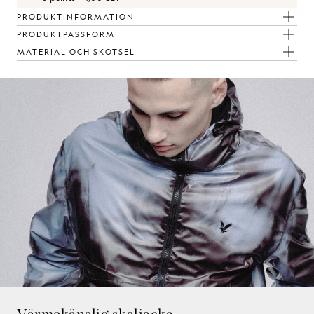
PRODUKTINFORMATION
PRODUKTPASSFORM
MATERIAL OCH SKÖTSEL
Värmekänslig skaljacka