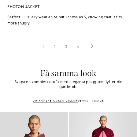
Få samma look
Skapa en komplett outfit med eleganta plagg som lyfter din
garderob.
DU KANSKE OCKSÅ GILLAR
SENAST VISADE