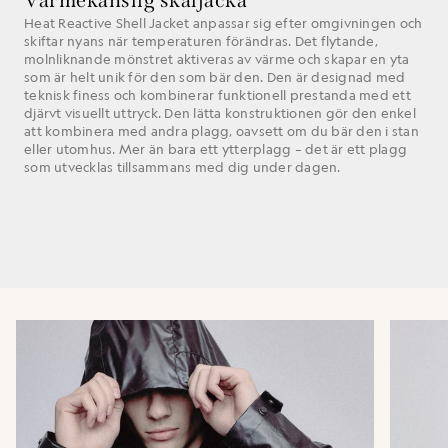
Heat Reactive Shell Jacket anpassar sig efter omgivningen och
skiftar nyans när temperaturen förändras. Det flytande,
molnliknande mönstret aktiveras av värme och skapar en yta
som är helt unik för den som bär den. Den är designad med
teknisk finess och kombinerar funktionell prestanda med ett
djärvt visuellt uttryck. Den lätta konstruktionen gör den enkel
att kombinera med andra plagg, oavsett om du bär den i stan
eller utomhus. Mer än bara ett ytterplagg – det är ett plagg
som utvecklas tillsammans med dig under dagen.