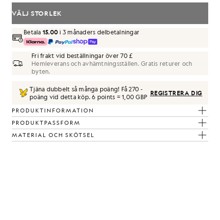
VÄLJ STORLEK
Betala
15.00
i 3 månaders delbetalningar
Fri frakt vid beställningar över 70 £
Hemleverans och avhämtningsställen. Gratis returer och
byten.
Tjäna dubbelt så många poäng! Få
270
-
REGISTRERA DIG
poäng vid detta köp.
6 points = 1,00 GBP
PRODUKTINFORMATION
PRODUKTPASSFORM
MATERIAL OCH SKÖTSEL