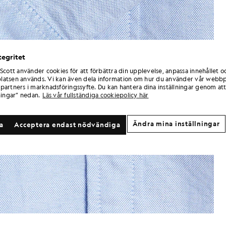
tegritet
 Scott använder cookies för att förbättra din upplevelse, anpassa innehållet o
atsen används. Vi kan även dela information om hur du använder vår webbp
partners i marknadsföringssyfte. Du kan hantera dina inställningar genom att
ningar” nedan.
Läs vår fullständiga cookiepolicy här
Ändra mina inställningar
la
Acceptera endast nödvändiga