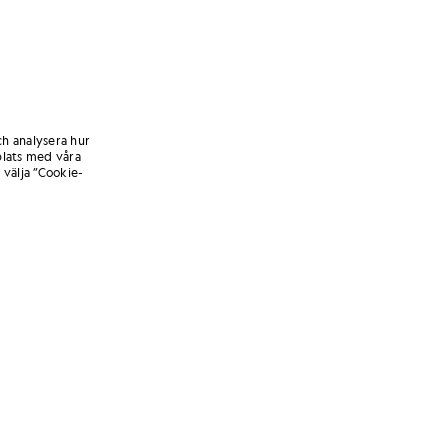
ch analysera hur
lats med våra
 välja ”Cookie-