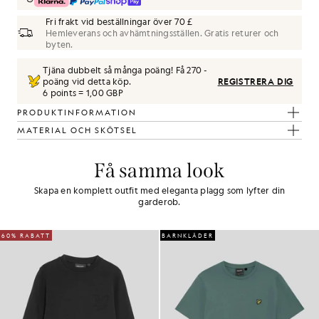
Fri frakt vid beställningar över 70 £
Hemleverans och avhämtningsställen. Gratis returer och
byten.
Tjäna dubbelt så många poäng! Få
270
-
poäng vid detta köp.
REGISTRERA DIG
6 points = 1,00 GBP
PRODUKTINFORMATION
MATERIAL OCH SKÖTSEL
Få samma look
Skapa en komplett outfit med eleganta plagg som lyfter din
garderob.
60% RABATT
BARNKLÄDER