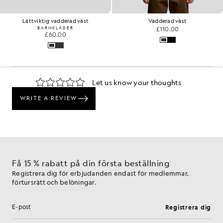
Lättviktig vadderad väst
Vadderad väst
BARNKLÄDER
£110.00
£60.00
Få 15 % rabatt på din första beställning
Registrera dig för erbjudanden endast för medlemmar,
förtursrätt och belöningar.
Registrera dig
E-postadress