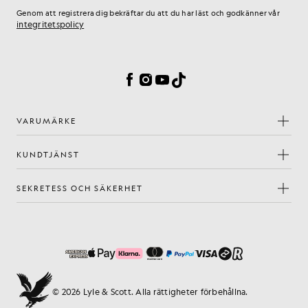
Genom att registrera dig bekräftar du att du har läst och godkänner vår
integritetspolicy
Inställningar för cookies
Facebook
Instagram
YouTube
TikTok
VARUMÄRKE
KUNDTJÄNST
SEKRETESS OCH SÄKERHET
© 2026 Lyle & Scott. Alla rättigheter förbehållna.