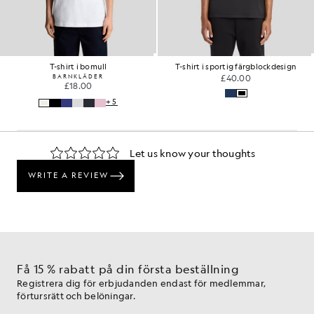
T-shirt i bomull
T-shirt i sportig färgblockdesign
BARNKLÄDER
£40.00
£18.00
+5
Få 15 % rabatt på din första beställning
Registrera dig för erbjudanden endast för medlemmar,
förtursrätt och belöningar.