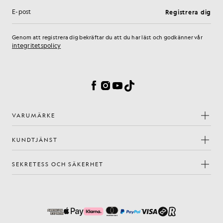
Registrera dig
E-postadress
Genom att registrera dig bekräftar du att du har läst och godkänner vår
integritetspolicy
Inställningar för cookies
Facebook
Instagram
YouTube
TikTok
VARUMÄRKE
KUNDTJÄNST
SEKRETESS OCH SÄKERHET