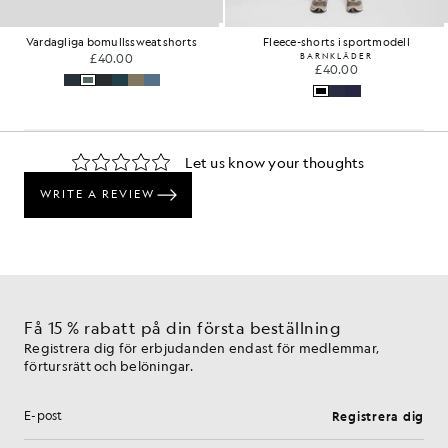
Vardagliga bomullssweatshorts
Fleece-shorts i sportmodell
£40.00
BARNKLÄDER
£40.00
Få 15 % rabatt på din första beställning
Registrera dig för erbjudanden endast för medlemmar,
förtursrätt och belöningar.
Registrera dig
E-postadress