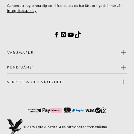
Genom att registrera dig bekräftar du att du har läst och godkänner vår
integritetspolicy
Inställningar för cookies
Facebook
Instagram
YouTube
TikTok
VARUMÄRKE
KUNDTJÄNST
SEKRETESS OCH SÄKERHET
© 2026 Lyle & Scott. Alla rättigheter förbehållna.