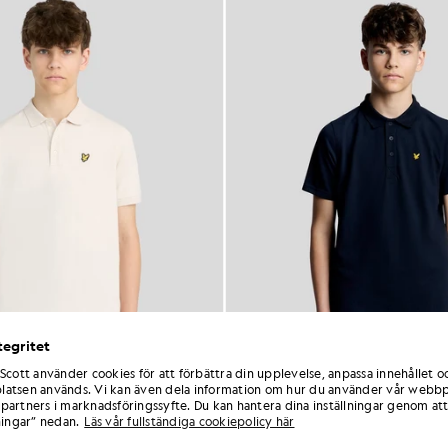
tegritet
 Scott använder cookies för att förbättra din upplevelse, anpassa innehållet o
atsen används. Vi kan även dela information om hur du använder vår webbp
partners i marknadsföringssyfte. Du kan hantera dina inställningar genom att
ningar” nedan.
Läs vår fullständiga cookiepolicy här
Polotröja i bomull
Sportpolotröja
BARNKLÄDER
BARNKLÄDER