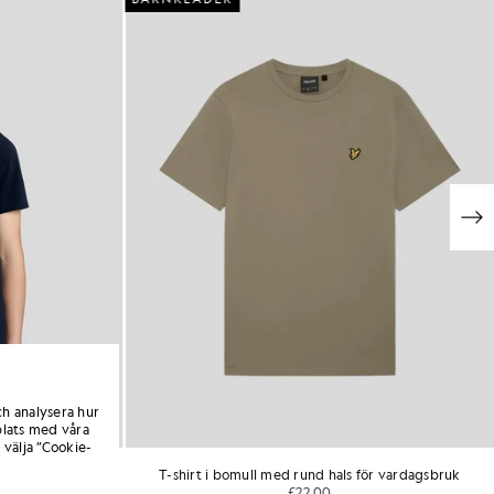
ch analysera hur
lats med våra
 välja ”Cookie-
T-shirt i bomull med rund hals för vardagsbruk
£22.00