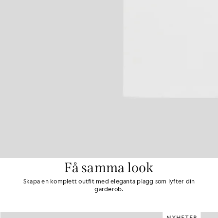
Få samma look
Skapa en komplett outfit med eleganta plagg som lyfter din
garderob.
NYHETER