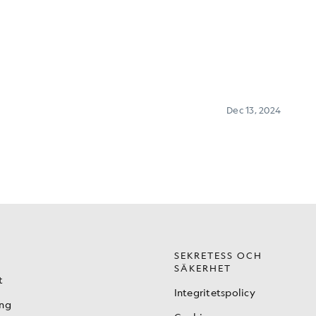
SEKRETESS OCH
SÄKERHET
t
Integritetspolicy
ing